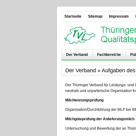
Startseite
Sitemap
Impressum
Der Verband
Fachbereiche
Pub
Der Verband » Aufgaben de
Der Thüringer Verband für Leistungs- und Q
neutrale und unparteiische Organisation f
Milchleistungsprüfung
Organisation/Durchführung der MLP bei 9
Milchgüteprüfung der Anlieferungsmilch
Untersuchung und Bewertung der an Thürin