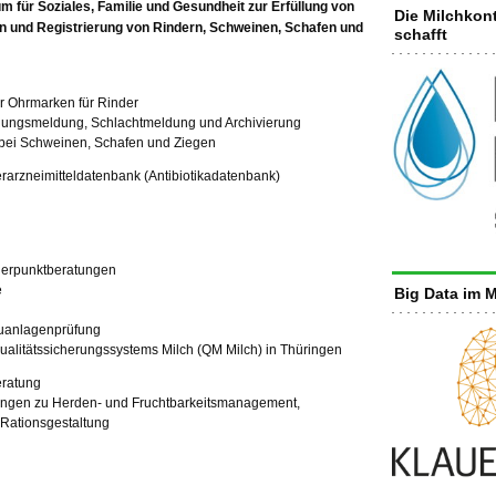
m für Soziales, Familie und Gesundheit zur Erfüllung von
Die Milchkont
 und Registrierung von Rindern, Schweinen, Schafen und
schafft
er Ohrmarken für Rinder
ngungsmeldung, Schlachtmeldung und Archivierung
 bei Schweinen, Schafen und Ziegen
erarzneimitteldatenbank (Antibiotikadatenbank)
frierpunktberatungen
e
Big Data im M
euanlagenprüfung
ualitätssicherungssystems Milch (QM Milch) in Thüringen
ratung
ngen zu Herden- und Fruchtbarkeitsmanagement,
 Rationsgestaltung