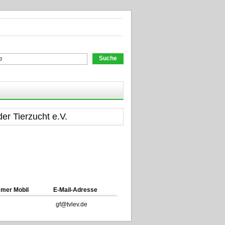
chformular
er Tierzucht e.V.
mer Mobil
E-Mail-Adresse
gf@tvlev.de