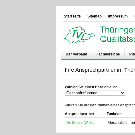
Startseite
Sitemap
Impressum
Der Verband
Fachbereiche
Pub
Ihre Ansprechpartner im Thür
Wählen Sie einen Bereich aus:
Klicken Sie auf den Namen eines Ansprechp
Ansprechpartner
Funktion
Dr. Gesine Witzel
Geschäftsführer